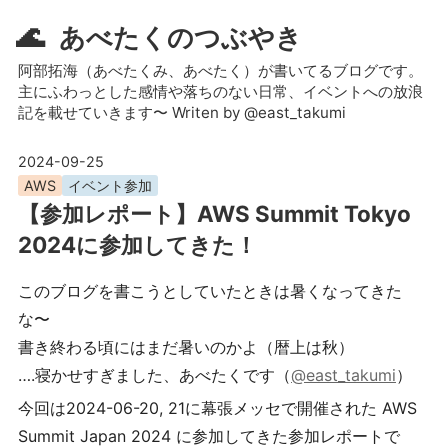
🌊
あべたくのつぶやき
阿部拓海（あべたくみ、あべたく）が書いてるブログです。
主にふわっとした感情や落ちのない日常、イベントへの放浪
記を載せていきます〜 Writen by @east_takumi
2024-09-25
AWS
イベント参加
【参加レポート】AWS Summit Tokyo
2024に参加してきた！
このブログを書こうとしていたときは暑くなってきた
な〜
書き終わる頃にはまだ暑いのかよ（暦上は秋）
….寝かせすぎました、あべたくです（
@east_takumi
）
今回は2024-06-20, 21に幕張メッセで開催された AWS
Summit Japan 2024 に参加してきた参加レポートで