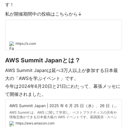
す！
私が開催期間中の投稿はこちらから↓
https://x.com
AWS Summit Japanとは？
AWS Summit Japanは延べ3万人以上が参加する日本最
大の「AWSを学ぶイベント」です。
今年は2024年6月20日と21日にわたって、幕張メッセに
て開催されました。
AWS Summit Japan | 2025 年 6 月 25 日（水）、26 日（木）
AWS Summit は、AWS に関して学習し、ベストプラクティスの共有や
情報交換ができる日本最大級の AWS イベントです。基調講演・スペシ
ャルセッションに加え、160+ セッション、 270+ 展示やハンズオンな
https://aws.amazon.com
どの Expo コンテンツを体験し、皆様の学習にお役立てください。