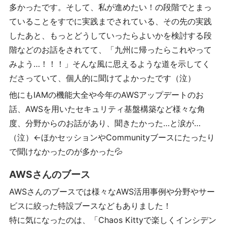
多かったです。そして、私が進めたい！の段階でとまっ
ていることをすでに実践までされている、その先の実践
したあと、もっとどうしていったらよいかを検討する段
階などのお話をされてて、「九州に帰ったらこれやって
みよう…！！！」そんな風に思えるような道を示してく
ださっていて、個人的に聞けてよかったです（泣）
他にもIAMの機能大全や今年のAWSアップデートのお
話、AWSを用いたセキュリティ基盤構築など様々な角
度、分野からのお話があり、聞きたかった…と涙が…
（泣）←ほかセッションやCommunityブースにたったり
で聞けなかったのが多かった💦
AWSさんのブース
AWSさんのブースでは様々なAWS活用事例や分野やサー
ビスに絞った特設ブースなどもありました！
特に気になったのは、「Chaos Kittyで楽しくインシデン