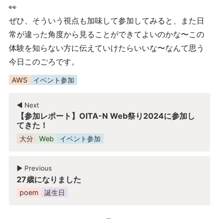
👀
ぜひ、そういう視点も加味して参加してみると、また日
常が違った角度から見ることができてよいのかな〜この
体験を知らない方に伝えていけたらいいな〜なんて思う
今日このごろです。
AWS
イベント参加
◀︎ Next
【参加レポート】OITA-N Web祭り2024に参加し
てきた！
大分
Web
イベント参加
▶︎ Previous
27歳になりました
poem
誕生日