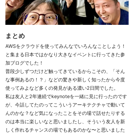
まとめ
AWSをクラウドを使ってみんなでいろんなことしよう！
と集まる日本ではかなり大きなイベントに行ってきた参
加ブログでした！
普段少しずつだけど触ってきているからこその、「そん
な事例あるの！？」などの驚きや新しく知ったから今度
使ってみよなど多くの発見がある濃い2日間でした。
私は友人と2年連続でkeynoteを一緒に見に行ったのです
が、今話してたのってこういうアーキテクチャで動いて
んのかな？など気になったことをその場で話せたりする
のは本当に楽しいなと思いましたし、そういう友人を新
しく作れるチャンスの場でもあるのかな〜と思いました