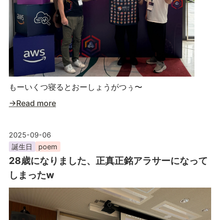
もーいくつ寝るとおーしょうがつぅ〜
→Read more
2025-09-06
誕生日
poem
28歳になりました、正真正銘アラサーになって
しまったw