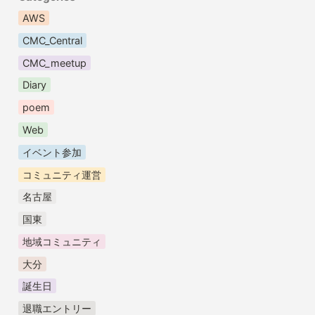
AWS
CMC_Central
CMC_meetup
Diary
poem
Web
イベント参加
コミュニティ運営
名古屋
国東
地域コミュニティ
大分
誕生日
退職エントリー